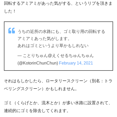
回転するアミアミがあった気がする、というリプを頂きま
した！
うちの近所の水路にも、ゴミ取り用の回転する
アミアミあった気がします。
あれはゴミというより草かもしれない
— ことりちゅん@えくせるちゅんちゅん
(@KotorinChunChun)
February 14, 2021
それはもしかしたら、ロータリースクリーン（別名：トラ
ベリングスクリーン）かもしれません。
ゴミ（くらげとか、流木とか）が多い水路に設置されて、
連続的にゴミを除去してくれます。