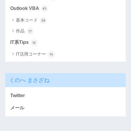
Outlook VBA
45
基本コード
28
作品
17
IT系Tips
14
IT活用コーナー
14
くのへ まさざね
Twitter
メール