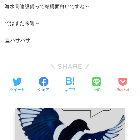
海水関連設備って結構面白いですね～
ではまた来週～
バサバサ
SHARE
LINE
ツイート
シェア
はてブ
Pocket