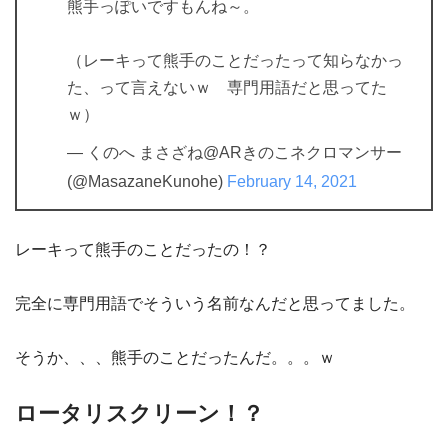
熊手っぽいですもんね～。
（レーキって熊手のことだったって知らなかっ
た、って言えないｗ 専門用語だと思ってた
ｗ）
— くのへ まさざね@ARきのこネクロマンサー
(@MasazaneKunohe)
February 14, 2021
レーキって熊手のことだったの！？
完全に専門用語でそういう名前なんだと思ってました。
そうか、、、熊手のことだったんだ。。。ｗ
ロータリスクリーン！？