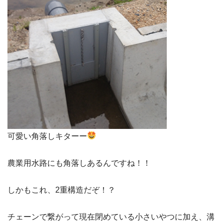
可愛い角落しキターー
農業用水路にも角落しあるんですね！！
しかもこれ、2重構造だぞ！？
チェーンで繋がって現在閉めている小さいやつに加え、溝