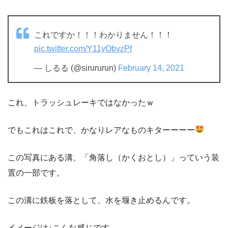
これですか！！！わかりません！！！
pic.twitter.com/Y11yObvzPf
— しるる (@sirururun)
February 14, 2021
これ、トラッシュレーキではなかったｗ
でもこれはこれで、かなりレアなものキターーーー
この写真にある溝、「角落し（かくおとし）」っていう装
置の一部です。
この溝に鉄板を落として、水を堰き止めるんです。
イメージは↓こんな感じです。