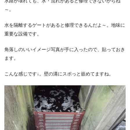
水路が壊れても、水・流れがあると修理できないからね
～。
水を隔離するゲートがあると修理できるんだよ～。地味に
重要な設備です。
角落しのいいイメージ写真が手に入ったので、貼っておき
ます。
こんな感じです↓。壁の溝にスポっと嵌めてますね。