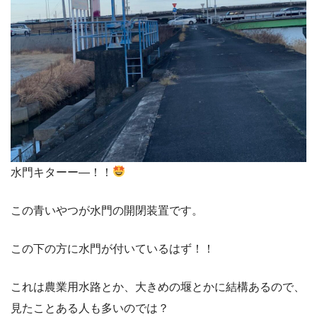
水門キターー―！！
この青いやつが水門の開閉装置です。
この下の方に水門が付いているはず！！
これは農業用水路とか、大きめの堰とかに結構あるので、
見たことある人も多いのでは？