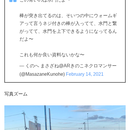
棒が突き出てるのは、そいつの中にウォームギ
アって言うネジ付きの棒が入ってて、水門と繋
がってて、水門を上下できるようになってるん
だよ〜
これも何か良い資料ないかな〜
— くのへ まさざね@ARきのこネクロマンサー
(@MasazaneKunohe)
February 14, 2021
写真ズーム