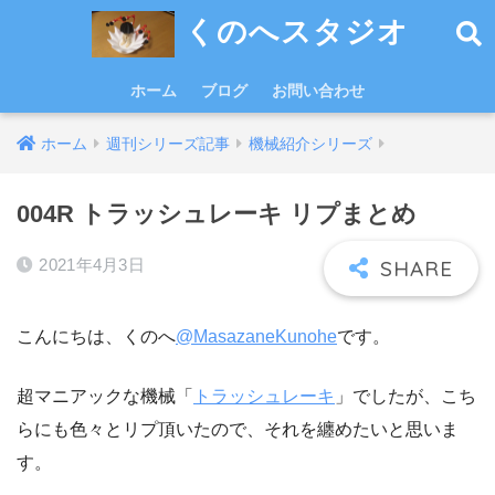
くのへスタジオ
ホーム
ブログ
お問い合わせ
ホーム
週刊シリーズ記事
機械紹介シリーズ
004R トラッシュレーキ リプまとめ
2021年4月3日
こんにちは、くのへ
@MasazaneKunohe
です。
超マニアックな機械「
トラッシュレーキ
」でしたが、こち
らにも色々とリプ頂いたので、それを纏めたいと思いま
す。