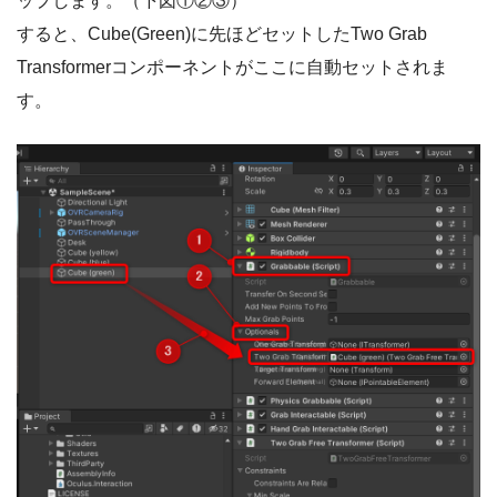
ップします。（下図①②③）
すると、Cube(Green)に先ほどセットしたTwo Grab
Transformerコンポーネントがここに自動セットされま
す。