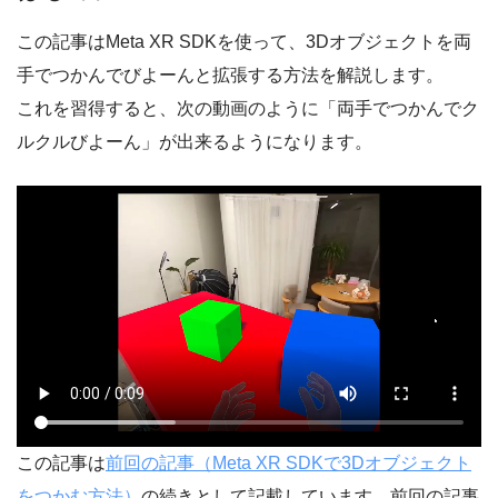
この記事はMeta XR SDKを使って、3Dオブジェクトを両
手でつかんでびよーんと拡張する方法を解説します。
これを習得すると、次の動画のように「両手でつかんでク
ルクルびよーん」が出来るようになります。
この記事は
前回の記事（Meta XR SDKで3Dオブジェクト
をつかむ方法）
の続きとして記載しています。前回の記事