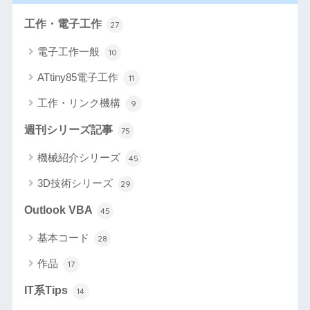
工作・電子工作
27
電子工作一般
10
ATtiny85電子工作
11
工作・リンク機構
9
週刊シリーズ記事
75
機械紹介シリーズ
45
3D技術シリーズ
29
Outlook VBA
45
基本コード
28
作品
17
IT系Tips
14