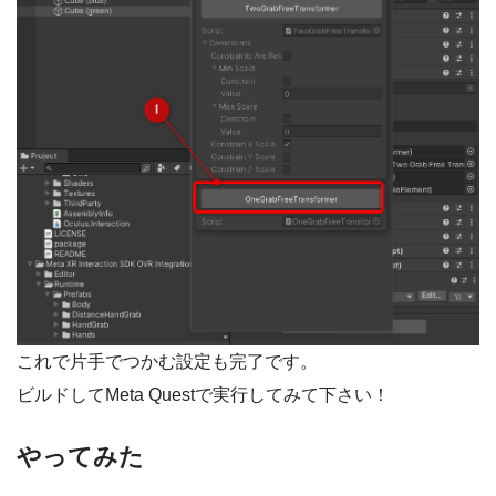
これで片手でつかむ設定も完了です。
ビルドしてMeta Questで実行してみて下さい！
やってみた