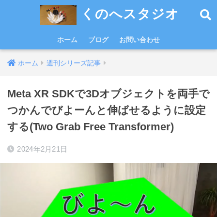
くのへスタジオ
ホーム
ブログ
お問い合わせ
ホーム
週刊シリーズ記事
Meta XR SDKで3Dオブジェクトを両手で
つかんでびよーんと伸ばせるように設定
する(Two Grab Free Transformer)
2024年2月21日