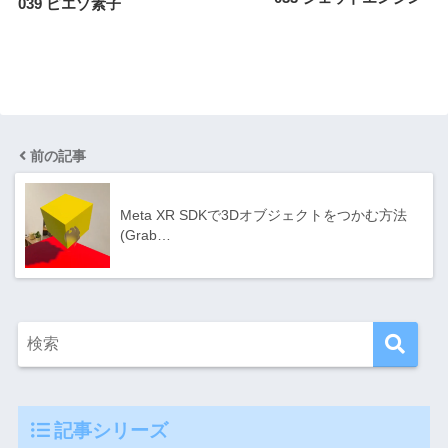
039 ピエゾ素子
前の記事
Meta XR SDKで3Dオブジェクトをつかむ方法
(Grab…
記事シリーズ