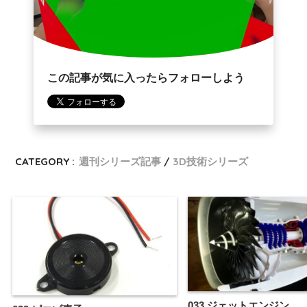
この記事が気に入ったらフォローしよう
CATEGORY :
週刊シリーズ記事
3D技術シリーズ
033 ジェットエンジン