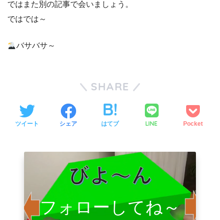
ではまた別の記事で会いましょう。
ではでは～
バサバサ～
SHARE
LINE
ツイート
シェア
はてブ
Pocket
フォローしてね～