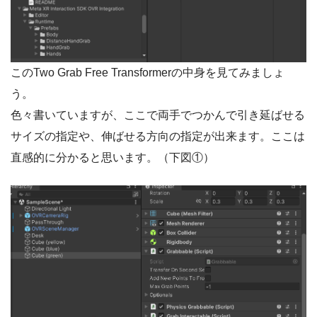
このTwo Grab Free Transformerの中身を見てみましょ
う。
色々書いていますが、ここで両手でつかんで引き延ばせる
サイズの指定や、伸ばせる方向の指定が出来ます。ここは
直感的に分かると思います。（下図①）