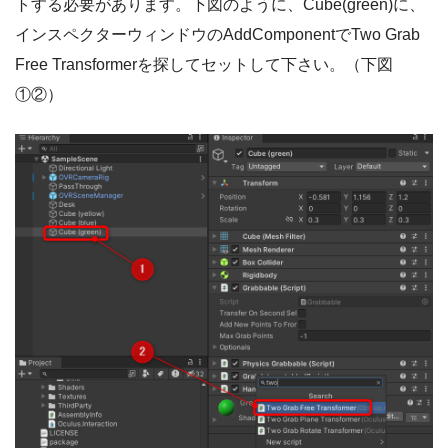
トする必要があります。下図のように、Cube(green)に、
インスペクターウィンドウのAddComponentでTwo Grab
Free Transformerを探してセットして下さい。（下図
①②）