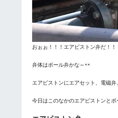
おぉぉ！！！エアピストン弁だ！！
弁体はボール弁かな～
エアピストンにエアセット、電磁弁
今日はこのなかのエアピストンとボ