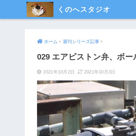
くのへスタジオ
ホーム
週刊シリーズ記事
029 エアピストン弁、ボー
2021年10月2日
2021年10月3日