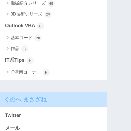
機械紹介シリーズ
45
3D技術シリーズ
29
Outlook VBA
45
基本コード
28
作品
17
IT系Tips
14
IT活用コーナー
14
くのへ まさざね
Twitter
メール