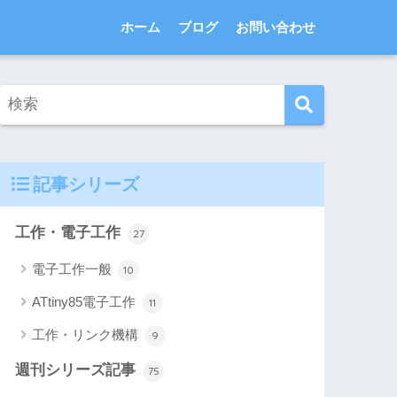
ホーム
ブログ
お問い合わせ
記事シリーズ
工作・電子工作
27
電子工作一般
10
ATtiny85電子工作
11
工作・リンク機構
9
週刊シリーズ記事
75