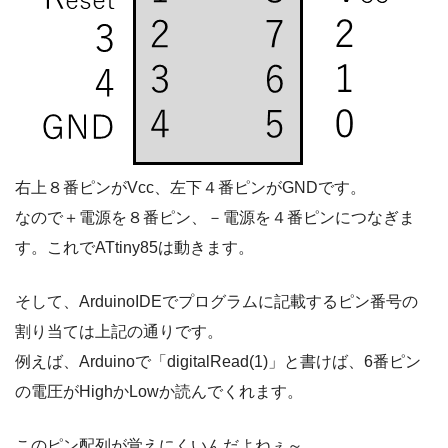
右上８番ピンがVcc、左下４番ピンがGNDです。
なので＋電源を８番ピン、－電源を４番ピンにつなぎま
す。これでATtiny85は動きます。
そして、ArduinoIDEでプログラムに記載するピン番号の
割り当ては上記の通りです。
例えば、Arduinoで「digitalRead(1)」と書けば、6番ピン
の電圧がHighかLowか読んでくれます。
このピン配列が覚えにくいんだよねぇ～