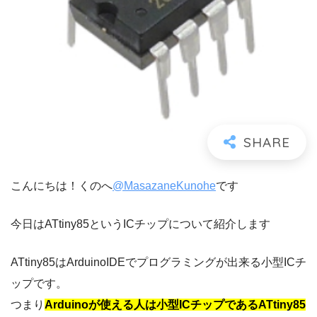
こんにちは！くのへ
@MasazaneKunohe
です
今日はATtiny85というICチップについて紹介します
ATtiny85はArduinoIDEでプログラミングが出来る小型ICチ
ップです。
つまり
Arduinoが使える人は小型ICチップであるATtiny85