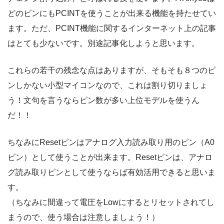
どのピンにもPCINTを使うことが出来る機能を持たせてい
ます。ただ、PCINT機能に関するインターネット上の記事
はとても少ないです。別途記事化しようと思います。
これらの若干の残念な点はありますが、そもそも８つのピ
ンしかない小型マイコンなので、これは割り切りましょ
う！文句を言うならピン数が多い上位モデルを使うん
だ！！
ちなみにResetピンはアナログ入力読み取り用のピン（A0
ピン）として使うことが出来ます。Resetピンは、アナロ
グ読み取りピンとして使うならば有効活用できると思いま
す。
（ちなみに間違って電圧をLowにするとリセットされてし
まうので、使う場合は注意しましょう！）