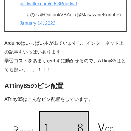
pic.twitter.com/c9s3Puq0wJ
— くのへ＠OutlookVBAer (@MasazaneKunohe)
January 14, 2023
Arduinoはいっぱい本が出ていますし、インターネット上
の記事もいっぱいあります。
学習コストをあまりかけずに動かせるので、ATtiny85はと
ても熱い、、、！！！
ATtiny85のピン配置
ATtiny85はこんなピン配置をしています。