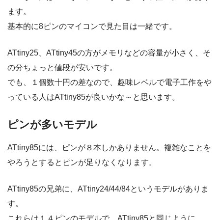
ます。
基本的に8ピンのマイコンで見た目は一緒です。
ATtiny25、ATtiny45の方がメモリなどの容量が小さく、そ
の分ちょっと値段が安いです。
でも、１個数十円の差なので、趣味レベルで電子工作をや
っている人はATtiny85が良いかな～と思います。
ピンが多いモデル
ATtiny85には、ピンが８本しかありません。複雑なことを
やろうとするとピンが足りなくなります。
ATtiny85の兄弟に、ATtiny24/44/84というモデルがありま
す。
これらは１４ピンのモデルで、ATtiny85と同じように