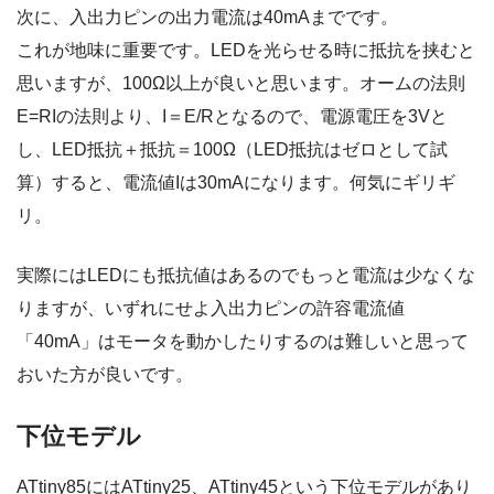
次に、入出力ピンの出力電流は40mAまでです。
これが地味に重要です。LEDを光らせる時に抵抗を挟むと
思いますが、100Ω以上が良いと思います。オームの法則
E=RIの法則より、I＝E/Rとなるので、電源電圧を3Vと
し、LED抵抗＋抵抗＝100Ω（LED抵抗はゼロとして試
算）すると、電流値Iは30mAになります。何気にギリギ
リ。
実際にはLEDにも抵抗値はあるのでもっと電流は少なくな
りますが、いずれにせよ入出力ピンの許容電流値
「40mA」はモータを動かしたりするのは難しいと思って
おいた方が良いです。
下位モデル
ATtiny85にはATtiny25、ATtiny45という下位モデルがあり