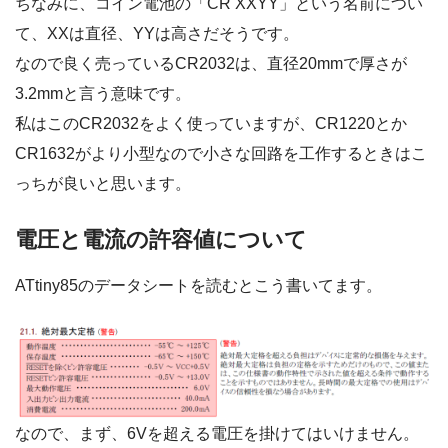
ちなみに、コイン電池の「CR XXYY」という名前につい
て、XXは直径、YYは高さだそうです。
なので良く売っているCR2032は、直径20mmで厚さが
3.2mmと言う意味です。
私はこのCR2032をよく使っていますが、CR1220とか
CR1632がより小型なので小さな回路を工作するときはこ
っちが良いと思います。
電圧と電流の許容値について
ATtiny85のデータシートを読むとこう書いてます。
なので、まず、6Vを超える電圧を掛けてはいけません。