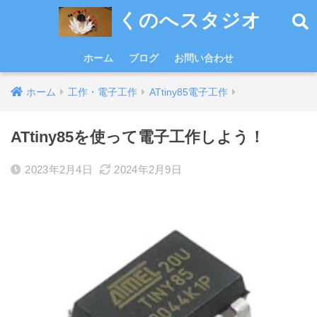
くのへスタジオ
ホーム
ブログ
お問い合わせ
ホーム
工作・電子工作
ATtiny85電子工作
ATtiny85を使って電子工作しよう！
2023年2月4日
2024年2月9日