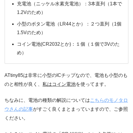
充電池（ニッケル水素充電池）：3本直列（1本で
1.2Vのため）
小型のボタン電池（LR44とか）：２つ直列（1個
1.5Vのため）
コイン電池(CR2032とか)：１個（１個で3Vのた
め）
ATtiny85は非常に小型のICチップなので、電池も小型のも
のと相性が良く、
私はコイン電池
を使ってます。
ちなみに、電池の種類の解説については
こちらのモノタロ
ウさんの記事
がすごく良くまとまっていますので、ご参照
ください。