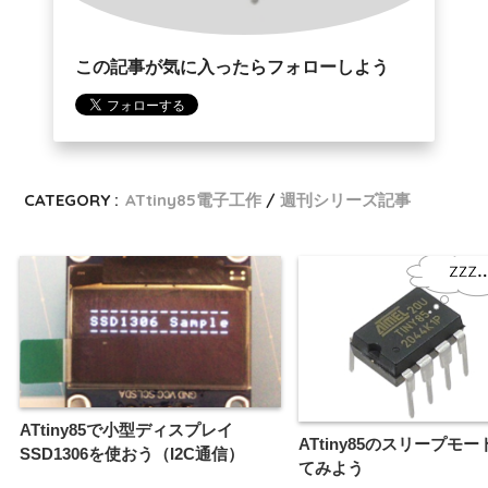
この記事が気に入ったらフォローしよう
CATEGORY :
ATtiny85電子工作
週刊シリーズ記事
ATtiny85で小型ディスプレイ
ATtiny85のスリープモ
SSD1306を使おう（I2C通信）
てみよう