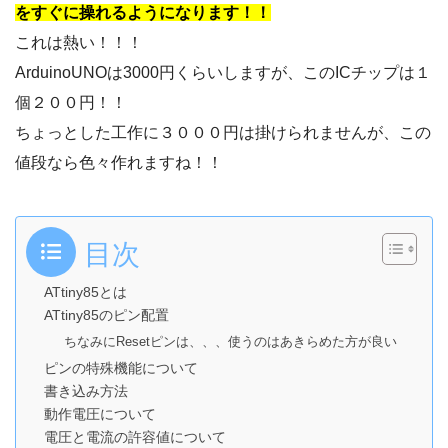
をすぐに操れるようになります！！
これは熱い！！！
ArduinoUNOは3000円くらいしますが、このICチップは１
個２００円！！
ちょっとした工作に３０００円は掛けられませんが、この
値段なら色々作れますね！！
目次
ATtiny85とは
ATtiny85のピン配置
ちなみにResetピンは、、、使うのはあきらめた方が良い
ピンの特殊機能について
書き込み方法
動作電圧について
電圧と電流の許容値について