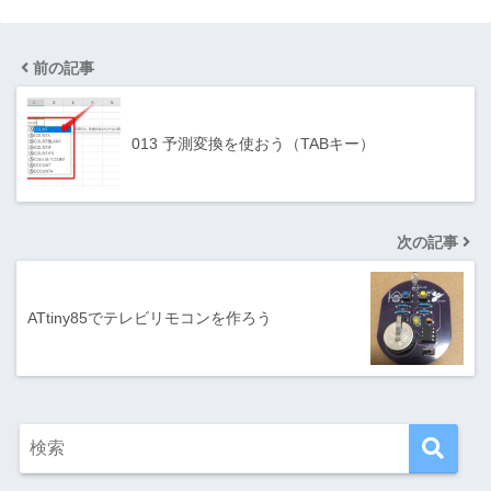
前の記事
013 予測変換を使おう（TABキー）
次の記事
ATtiny85でテレビリモコンを作ろう