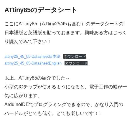
ATtiny85のデータシート
ここにATtiny85（ATtiny25/45も含む）のデータシートの
日本語版と英語版を貼っておきます。興味ある方はじっく
り読んでみて下さい！
attiny25_45_85-Datasheet日本語
ダウンロード
attiny25_45_85-DatasheetEnglish
ダウンロード
以上。ATtiny85の紹介でした～
小型のICチップが使えるようになると、電子工作の幅が一
気に広がります。
ArduinoIDEでプログラミングできるので、かなり入門の
ハードルがとても低く、とても楽しいです！！