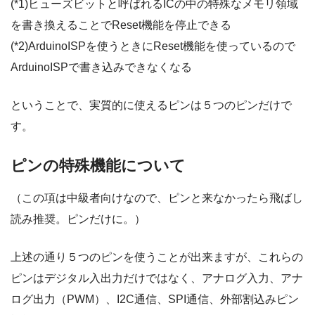
(*1)ヒューズビットと呼ばれるICの中の特殊なメモリ領域
を書き換えることでReset機能を停止できる
(*2)ArduinoISPを使うときにReset機能を使っているので
ArduinoISPで書き込みできなくなる
ということで、実質的に使えるピンは５つのピンだけで
す。
ピンの特殊機能について
（この項は中級者向けなので、ピンと来なかったら飛ばし
読み推奨。ピンだけに。）
上述の通り５つのピンを使うことが出来ますが、これらの
ピンはデジタル入出力だけではなく、アナログ入力、アナ
ログ出力（PWM）、I2C通信、SPI通信、外部割込みピン