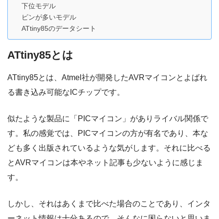
下位モデル
ピンが多いモデル
ATtiny85のデータシート
ATtiny85とは
ATtiny85とは、Atmel社が開発したAVRマイコンとよばれ
る書き込み可能なICチップです。
似たような製品に「PICマイコン」がありライバル関係で
す。私の感覚では、PICマイコンの方が有名であり、本な
ども多く出版されているような気がします。それに比べる
とAVRマイコンは本やネット記事も少ないように感じま
す。
しかし、それはあくまで比べた場合のことであり、インタ
ーネット情報は十分あるので、そんなに困らないと思いま