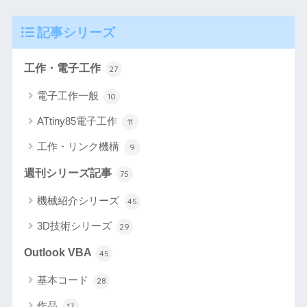
記事シリーズ
工作・電子工作
27
電子工作一般
10
ATtiny85電子工作
11
工作・リンク機構
9
週刊シリーズ記事
75
機械紹介シリーズ
45
3D技術シリーズ
29
Outlook VBA
45
基本コード
28
作品
17