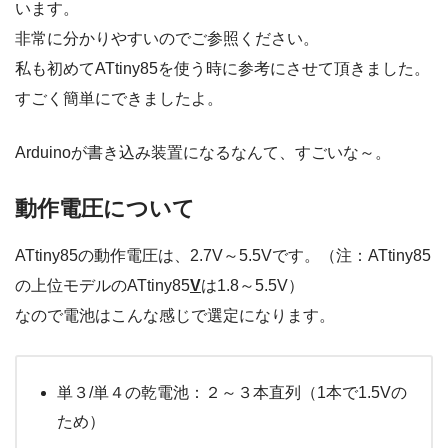
います。
非常に分かりやすいのでご参照ください。
私も初めてATtiny85を使う時に参考にさせて頂きました。
すごく簡単にできましたよ。
Arduinoが書き込み装置になるなんて、すごいな～。
動作電圧について
ATtiny85の動作電圧は、2.7V～5.5Vです。（注：ATtiny85
の上位モデルのATtiny85
V
は1.8～5.5V）
なので電池はこんな感じで選定になります。
単３/単４の乾電池：２～３本直列（1本で1.5Vの
ため）