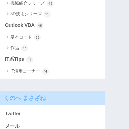
機械紹介シリーズ
45
3D技術シリーズ
29
Outlook VBA
45
基本コード
28
作品
17
IT系Tips
14
IT活用コーナー
14
くのへ まさざね
Twitter
メール