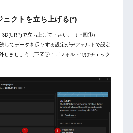
ロジェクトを立ち上げる(*)
はなく3D(URP)で立ち上げて下さい。（下図①）
に接続してデータを保存する設定がデフォルトで設定
外しましょう（下図②：デフォルトではチェック