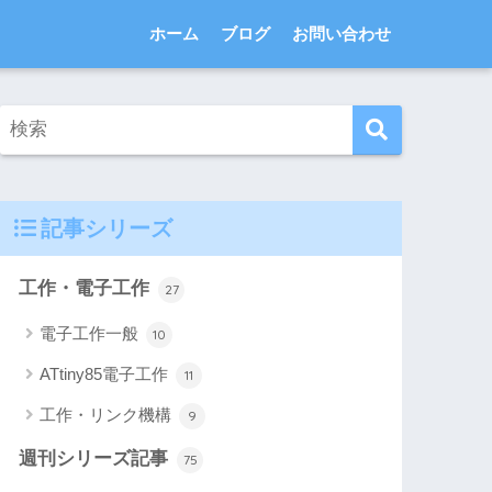
ホーム
ブログ
お問い合わせ
記事シリーズ
工作・電子工作
27
電子工作一般
10
ATtiny85電子工作
11
工作・リンク機構
9
週刊シリーズ記事
75