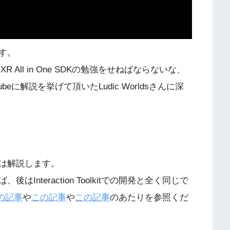
す。
eta XR All in One SDKの勉強をせねばならないな、
eに解説を挙げて頂いたLudic Worldsさんに深
は解説します。
nteraction Toolkitでの開発と全く同じで
の記事
や
この記事
や
この記事
のあたりを参照くだ