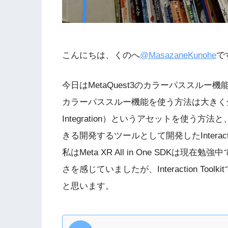
こんにちは、くのへ
@MasazaneKunohe
で
今日はMetaQuest3のカラーパススルー
カラーパススルー機能を使う方法は大きく分けてMeta
Integration）というアセットを使う方
きる開発するツールとして開発したInteracti
私はMeta XR All in One SDK
さを感じていましたが、Interaction T
と思います。