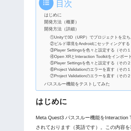
目次
はじめに
開発方法（概要）
開発方法（詳細）
①Unityで3D（URP）でプロジェクトを立ち上
②ビルド環境をAndroidにセッティングする
③Player Settingsを色々と設定する（その
④Open XRとInteraction Toolkitをイ
⑤Player Settingsを色々と設定する（その
⑥Project Validationのエラーを直す
⑦Project Validationのエラーを直
パススルー機能をテストしてみた
はじめに
Meta Quest3 パススルー機能をInteracti
されております（英語です）。この内容を