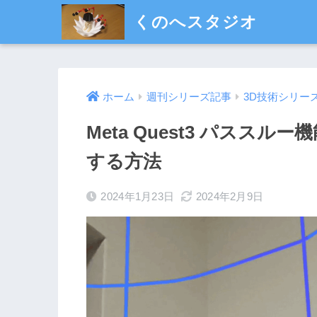
くのへスタジオ
ホーム
週刊シリーズ記事
3D技術シリー
Meta Quest3 パススルー機能を
する方法
2024年1月23日
2024年2月9日