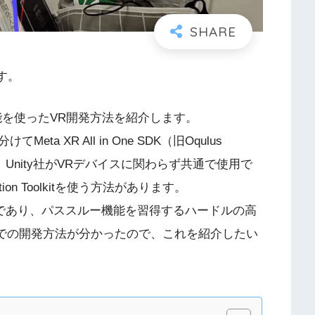
す。
機能を使ったVR開発方法を紹介します。
 XR All in One SDK（旧Oqulus
法と、Unity社がVRデバイスに関わらず共通で使用で
on Toolkitを使う方法があります。
は現在勉強中であり、パススルー機能を習得するハードルの高
oolkitでの開発方法が分かったので、これを紹介したい