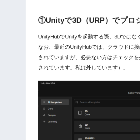
①Unityで3D（URP）でプ
UnityHubでUnityを起動する際、3Dで
なお、最近のUnityHubでは、クラウド
されていますが、必要ない方はチェックを
されています。私は外しています）。