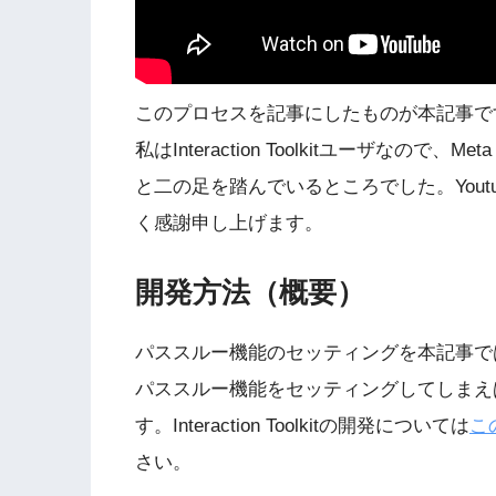
このプロセスを記事にしたものが本記事で
私はInteraction Toolkitユーザなので、M
と二の足を踏んでいるところでした。Youtub
く感謝申し上げます。
開発方法（概要）
パススルー機能のセッティングを本記事で
パススルー機能をセッティングしてしまえば、後はI
す。Interaction Toolkitの開発については
こ
さい。