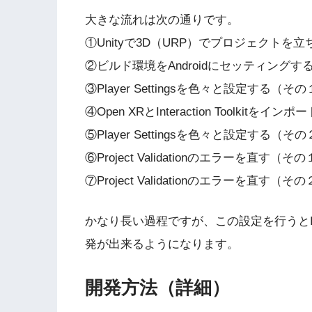
大きな流れは次の通りです。
①Unityで3D（URP）でプロジェクトを
②ビルド環境をAndroidにセッティングす
③Player Settingsを色々と設定する（そ
④Open XRとInteraction Toolkitを
⑤Player Settingsを色々と設定する（そ
⑥Project Validationのエラーを直す
⑦Project Validationのエラーを直
かなり長い過程ですが、この設定を行うとInter
発が出来るようになります。
開発方法（詳細）