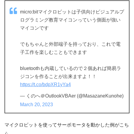
micro:bitマイクロビットは子供向けビジュアルプ
ログラミング教育マイコンっていう側面が強い
マイコンです
でもちゃんと外部端子を持っており、これで電
子工作を楽しむこともできます
bluetoothも内蔵しているので２個あれば簡易ラ
ジコンを作ることが出来ますよ！！
https://t.co/bdpXR1yYa4
— くのへ＠OutlookVBAer (@MasazaneKunohe)
March 20, 2023
マイクロビットを使ってサーボモータを動かした例がこち
ら