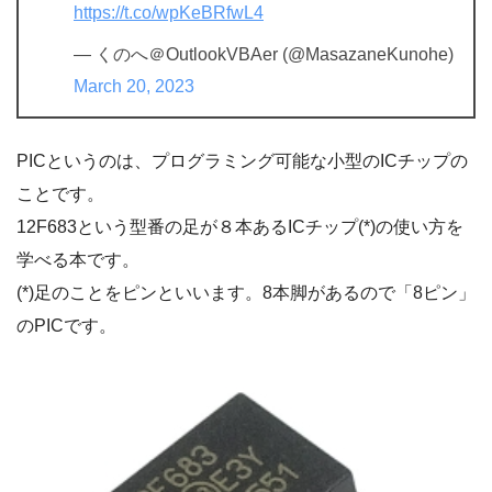
https://t.co/wpKeBRfwL4
— くのへ＠OutlookVBAer (@MasazaneKunohe)
March 20, 2023
PICというのは、プログラミング可能な小型のICチップの
ことです。
12F683という型番の足が８本あるICチップ(*)の使い方を
学べる本です。
(*)足のことをピンといいます。8本脚があるので「8ピン」
のPICです。