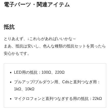
電子パーツ・関連アイテム
抵抗
とりあえず、↓これらがあればいいかな～
まあ、抵抗は安いし、色んな種類の抵抗セットを買ったら
安心かもです。
LED用の抵抗：100Ω、220Ω
プルアップ/プルダウン用、Cdsと直列つなぎ用：
1kΩ、10kΩ
マイクロフォンと直列つなぎする用の抵抗：22kΩ