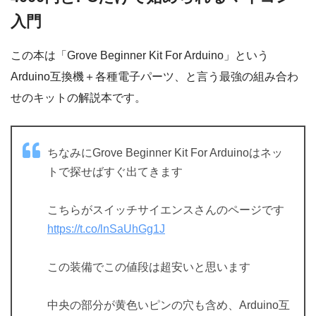
入門
この本は「Grove Beginner Kit For Arduino」という
Arduino互換機＋各種電子パーツ、と言う最強の組み合わ
せのキットの解説本です。
ちなみにGrove Beginner Kit For Arduinoはネッ
トで探せばすぐ出てきます
こちらがスイッチサイエンスさんのページです
https://t.co/lnSaUhGg1J
この装備でこの値段は超安いと思います
中央の部分が黄色いピンの穴も含め、Arduino互