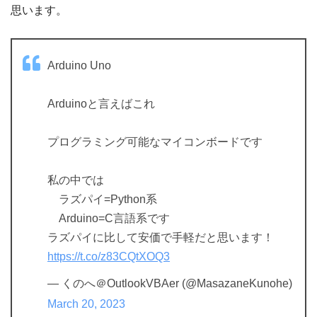
思います。
Arduino Uno
Arduinoと言えばこれ
プログラミング可能なマイコンボードです
私の中では
ラズパイ=Python系
Arduino=C言語系です
ラズパイに比して安価で手軽だと思います！
https://t.co/z83CQtXOQ3
— くのへ＠OutlookVBAer (@MasazaneKunohe)
March 20, 2023