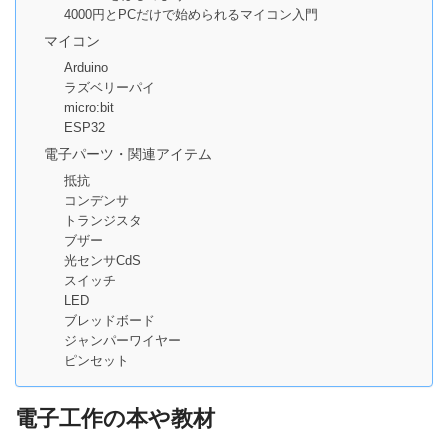
4000円とPCだけで始められるマイコン入門
マイコン
Arduino
ラズベリーパイ
micro:bit
ESP32
電子パーツ・関連アイテム
抵抗
コンデンサ
トランジスタ
ブザー
光センサCdS
スイッチ
LED
ブレッドボード
ジャンパーワイヤー
ピンセット
電子工作の本や教材