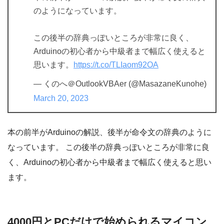
のようになっています。
この後半の辞典っぽいところが非常に良く、
Arduinoの初心者から中級者まで幅広く使えると
思います。
https://t.co/TLIaom92OA
— くのへ＠OutlookVBAer (@MasazaneKunohe)
March 20, 2023
本の前半がArduinoの解説、後半が命令文の辞典のように
なっています。 この後半の辞典っぽいところが非常に良
く、Arduinoの初心者から中級者まで幅広く使えると思い
ます。
4000円とPCだけで始められるマイコン