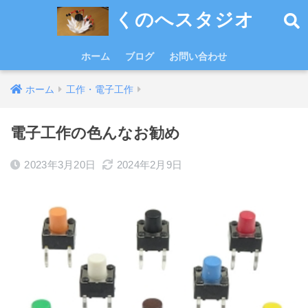
くのへスタジオ
ホーム
ブログ
お問い合わせ
ホーム
工作・電子工作
電子工作の色んなお勧め
2023年3月20日
2024年2月9日