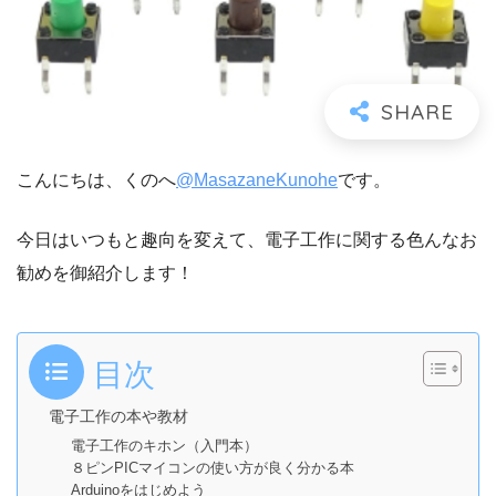
こんにちは、くのへ
@MasazaneKunohe
です。
今日はいつもと趣向を変えて、電子工作に関する色んなお
勧めを御紹介します！
目次
電子工作の本や教材
電子工作のキホン（入門本）
８ピンPICマイコンの使い方が良く分かる本
Arduinoをはじめよう