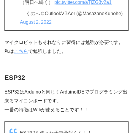
（明日へ続く）
pic.twitter.com/aTjZG3y2a1
— くのへ＠OutlookVBAer (@MasazaneKunohe)
August 2, 2022
マイクロビットもそれなりに習得には勉強が必要です。
私は
こちら
で勉強しました。
ESP32
ESP32はArduinoと同じくArduinoIDEでプログラミング出
来るマイコンボードです。
一番の特徴はWifiが使えることです！！
ESP32を使った天気予報くん！！