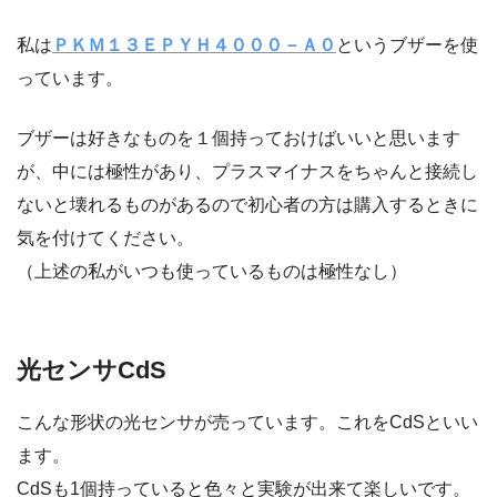
私は
ＰＫＭ１３ＥＰＹＨ４０００－Ａ０
というブザーを使
っています。
ブザーは好きなものを１個持っておけばいいと思います
が、中には極性があり、プラスマイナスをちゃんと接続し
ないと壊れるものがあるので初心者の方は購入するときに
気を付けてください。
（上述の私がいつも使っているものは極性なし）
光センサCdS
こんな形状の光センサが売っています。これをCdSといい
ます。
CdSも1個持っていると色々と実験が出来て楽しいです。