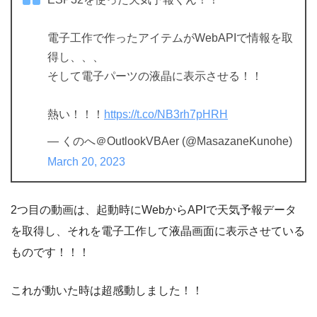
電子工作で作ったアイテムがWebAPIで情報を取
得し、、、
そして電子パーツの液晶に表示させる！！
熱い！！！
https://t.co/NB3rh7pHRH
— くのへ＠OutlookVBAer (@MasazaneKunohe)
March 20, 2023
2つ目の動画は、起動時にWebからAPIで天気予報データ
を取得し、それを電子工作して液晶画面に表示させている
ものです！！！
これが動いた時は超感動しました！！