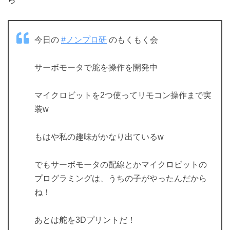
今日の
#ノンプロ研
のもくもく会
サーボモータで舵を操作を開発中
マイクロビットを2つ使ってリモコン操作まで実
装w
もはや私の趣味がかなり出ているw
でもサーボモータの配線とかマイクロビットの
プログラミングは、うちの子がやったんだから
ね！
あとは舵を3Dプリントだ！