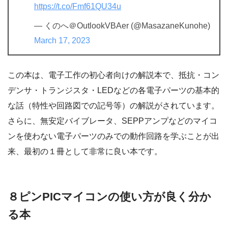
https://t.co/Fmf61QU34u
— くのへ＠OutlookVBAer (@MasazaneKunohe)
March 17, 2023
この本は、電子工作の初心者向けの解説本で、抵抗・コン
デンサ・トランジスタ・LEDなどの各電子パーツの基本的
な話（特性や回路図での記号等）の解説がされています。
さらに、無安定バイブレータ、SEPPアンプなどのマイコ
ンを使わない電子パーツのみでの動作回路を学ぶことが出
来、最初の１冊として非常に良い本です。
８ピンPICマイコンの使い方が良く分か
る本